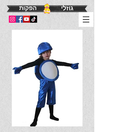
גוזלי
הפקות