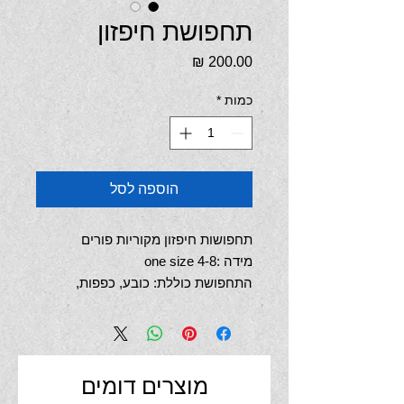
תחפושת חיפזון
מחיר
כמות
*
הוספה לסל
תחפושות חיפזון מקוריות פורים
מידה :4-8 one size
התחפושת כוללת: כובע, כפפות,
מכנסיים ועיגול
התחפושת אינה כוללת בגד גוף שחור
מוצרים דומים