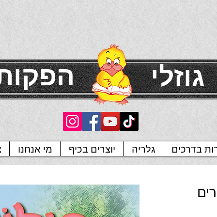
הפקות
גוזלי
רות בדרכים
גלריה
יוצרים בכיף
מי אנחנו
צ
רים