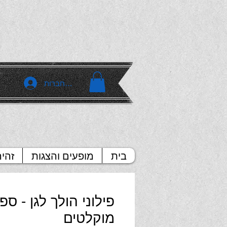
להתחברות
בית
מופעים והצגות
זהי
פילוני הולך לגן - ספ
מוקלטים