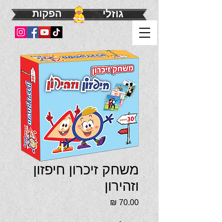
גוזלי
הפקות
משחק זיכרון חיפזון
וזהירון
מחיר