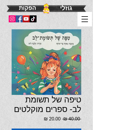
גוזלי
הפקות
טיפה של תשומת
לב- ספרים מוקלטים
מחיר
מחיר
 ‏40.00 ‏₪ 
רגיל
מבצע