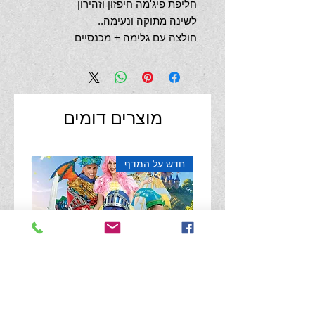
חליפת פיג'מה חיפזון וזהירון
לשינה מתוקה ונעימה..
חולצה עם גלימה + מכנסיים
קיים במידות 4 + 8
הרכב בד 10 לייקרה, 90 פוליאסטר
מוצרים דומים
תוצרת סין
כביסה במים פושרים, ללא השריה
חדש על המדף
וסחיטה ללא גיהוץ