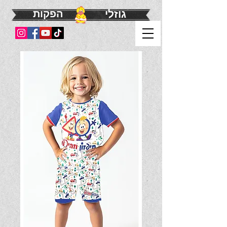
גוזלי
הפקות