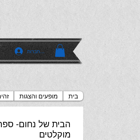
להתחברות
בית
מופעים והצגות
זהי
הבית של נחום- ספר
מוקלטים