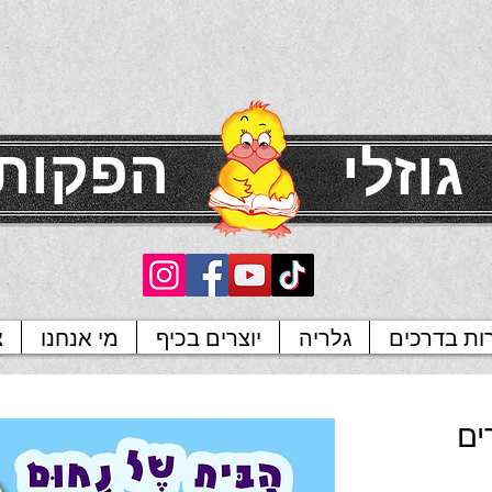
הפקות
גוזלי
רות בדרכים
גלריה
יוצרים בכיף
מי אנחנו
צ
ים