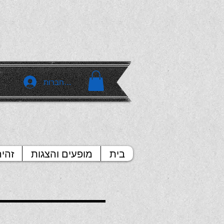
להתחברות
בית
מופעים והצגות
זהי