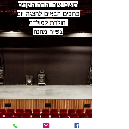
תושבי אור יהודה היקרים
ברוכים הבאים להצגה יום
הולדת למולדת
צפייה מהנה